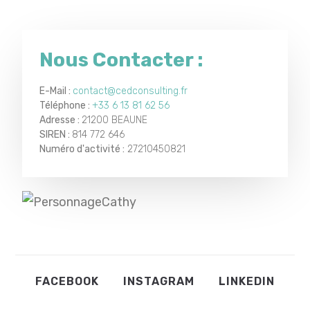
Nous Contacter :
E-Mail :
contact@cedconsulting.fr
Téléphone :
+33 6 13 81 62 56
Adresse :
21200 BEAUNE
SIREN :
814 772 646
Numéro d'activité :
27210450821
FACEBOOK
INSTAGRAM
LINKEDIN