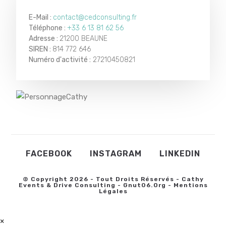
E-Mail :
contact@cedconsulting.fr
Téléphone :
+33 6 13 81 62 56
Adresse :
21200 BEAUNE
SIREN :
814 772 646
Numéro d'activité :
27210450821
FACEBOOK
INSTAGRAM
LINKEDIN
© Copyright 2026 - Tout Droits Réservés - Cathy
Events & Drive Consulting -
Gnut06.org
-
Mentions
Légales
×