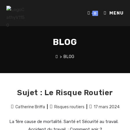
MENU
0
BLOG
>
BLOG
Sujet : Le Risque Routier
Catherine Briffa
Risques routiers
17 mars 2024
La 1ère cause de mortalité. Santé et Sécurité au travail.
Accident du travail : Comment agir ?