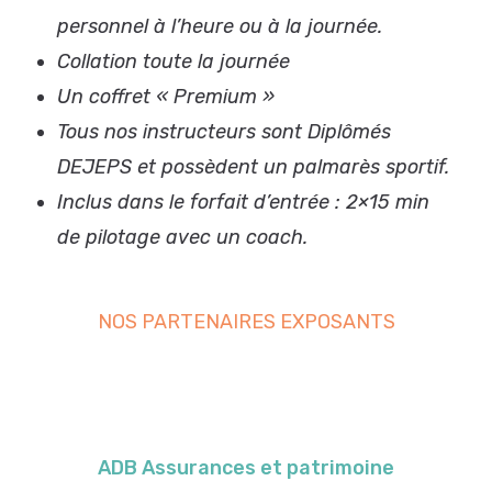
personnel à l’heure ou à la journée.
Collation toute la journée
Un coffret « Premium »
Tous nos instructeurs sont Diplômés
DEJEPS et possèdent un palmarès sportif.
Inclus dans le forfait d’entrée : 2×15 min
de pilotage avec un coach.
NOS PARTENAIRES EXPOSANTS
ADB Assurances et patrimoine